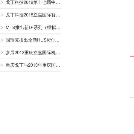
戈丁科技2019第十七届中国国际肉类工业展览会
戈丁科技2018立嘉国际智能装备展览会
MTS推出新D-系列（模拟量输出）传感器
固瑞克推出全新HUSKY1050替代HUSKY1040
参展2012重庆立嘉国际机械展览会
重庆戈丁与2013年重庆国博立嘉国际机械展览会