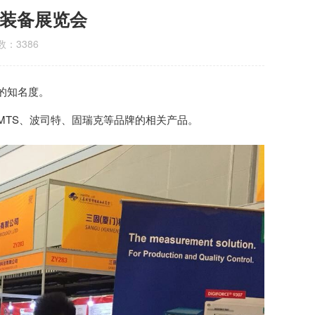
能装备展览会
：3386
的知名度。
MTS、波司特、固瑞克等品牌的相关产品。