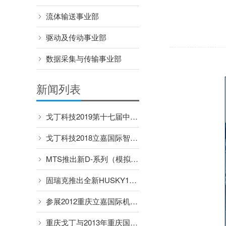
流体输送事业部
驱动及传动事业部
数据采集与传输事业部
新闻列表
戈丁科技2019第十七届中国国际肉类工业展览会
戈丁科技2018立嘉国际智能装备展览会
MTS推出新D-系列（模拟量输出）传感器
固瑞克推出全新HUSKY1050替代HUSKY1040
参展2012重庆立嘉国际机械展览会
重庆戈丁与2013年重庆国博立嘉国际机械展览会