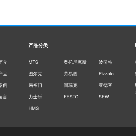
产品分类
简介
MTS
奥托尼克斯
波司特
产品
图尔克
劳易测
Pizzato
案例
易福门
固瑞克
亚德客
留言
力士乐
FESTO
SEW
HMS