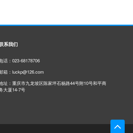
联系我们
电话：023-68178706
邮箱：luckp@126.com
地址：重庆市九龙坡区陈家坪石杨路44号附10号和平商
务大厦14-7号