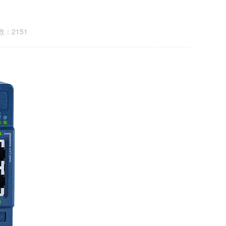
：2151