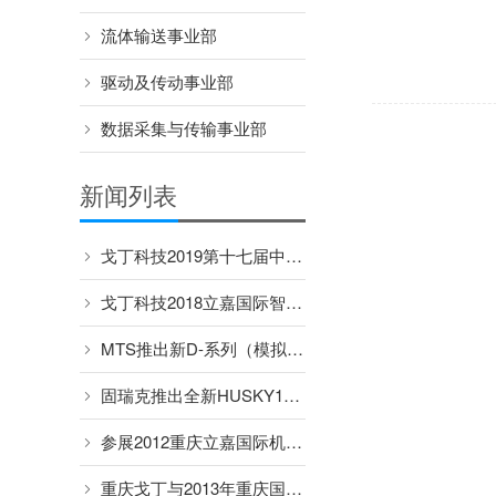
流体输送事业部
驱动及传动事业部
数据采集与传输事业部
新闻列表
戈丁科技2019第十七届中国国际肉类工业展览会
戈丁科技2018立嘉国际智能装备展览会
MTS推出新D-系列（模拟量输出）传感器
固瑞克推出全新HUSKY1050替代HUSKY1040
参展2012重庆立嘉国际机械展览会
重庆戈丁与2013年重庆国博立嘉国际机械展览会